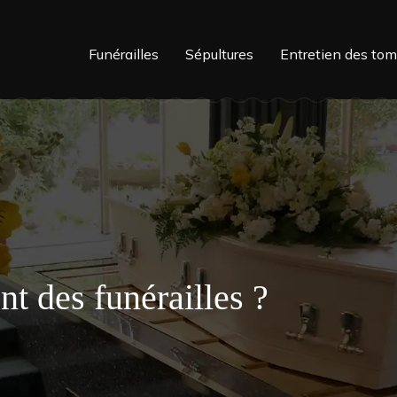
Funérailles
Sépultures
Entretien des to
t des funérailles ?