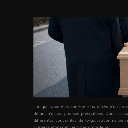
Lorsque vous êtes confronté au décès d’un proch
défunt n’a pas pris ses précautions. Dans ce ca
différentes contraintes de l’organisation ne vie
plusieurs étapes et certaines obligations.