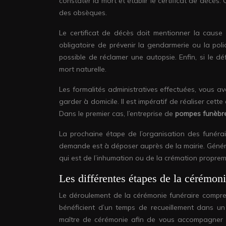
constater la mort et établir le certificat de décès
des obsèques.
Le certificat de décès doit mentionner la cause 
obligatoire de prévenir la gendarmerie ou la poli
possible de réclamer une autopsie. Enfin, si le dé
mort naturelle.
Les formalités administratives effectuées, vous av
garder à domicile. Il est impératif de réaliser ce
Dans le premier cas, l’entreprise de
pompes funèbr
La prochaine étape de l’organisation des funérai
demande est à déposer auprès de la mairie. Généra
qui est de l’inhumation ou de la crémation propremen
Les différentes étapes de la cérémoni
Le déroulement de la cérémonie funéraire compren
bénéficient d’un temps de recueillement dans un l
maître de cérémonie afin de vous accompagner pe