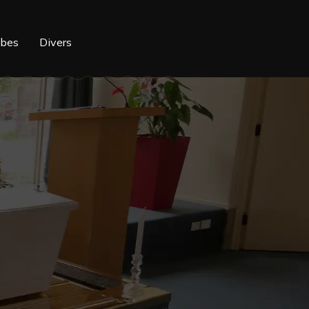
mbes
Divers