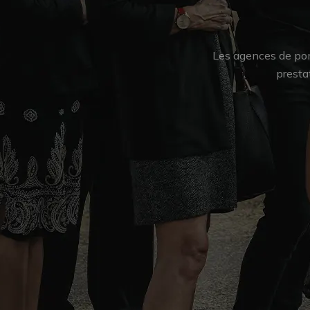
Les agences de pom
presta