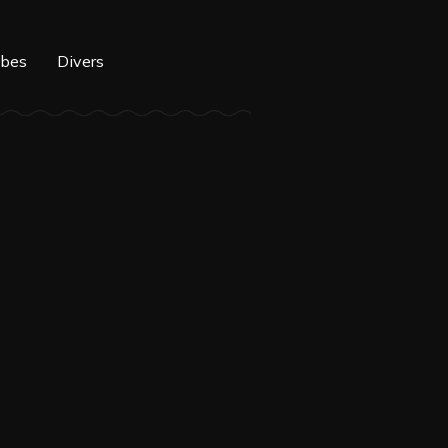
mbes
Divers