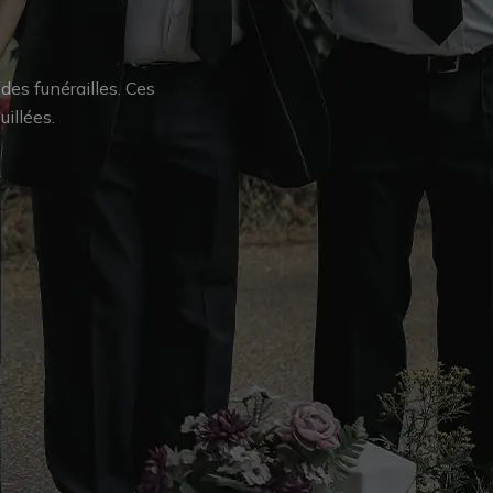
es funérailles. Ces
illées.