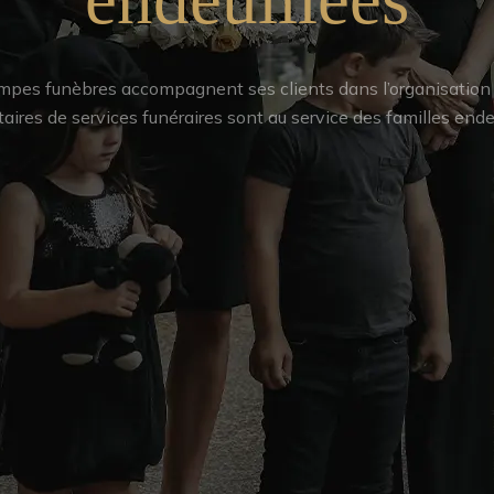
pes funèbres accompagnent ses clients dans l’organisation d
taires de services funéraires sont au service des familles endeu