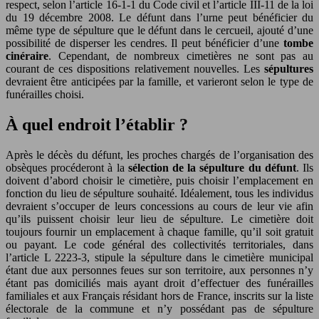
respect, selon l’article 16-1-1 du Code civil et l’article III-11 de la loi
du 19 décembre 2008. Le défunt dans l’urne peut bénéficier du
même type de sépulture que le défunt dans le cercueil, ajouté d’une
possibilité de disperser les cendres. Il peut bénéficier d’une
tombe
cinéraire
. Cependant, de nombreux cimetières ne sont pas au
courant de ces dispositions relativement nouvelles. Les
sépultures
devraient être anticipées par la famille, et varieront selon le type de
funérailles choisi.
À quel endroit l’établir ?
Après le décès du défunt, les proches chargés de l’organisation des
obsèques procéderont à la
sélection de la sépulture du défunt
. Ils
doivent d’abord choisir le cimetière, puis choisir l’emplacement en
fonction du lieu de sépulture souhaité. Idéalement, tous les individus
devraient s’occuper de leurs concessions au cours de leur vie afin
qu’ils puissent choisir leur lieu de sépulture. Le cimetière doit
toujours fournir un emplacement à chaque famille, qu’il soit gratuit
ou payant. Le code général des collectivités territoriales, dans
l’article L 2223-3, stipule la sépulture dans le cimetière municipal
étant due aux personnes feues sur son territoire, aux personnes n’y
étant pas domiciliés mais ayant droit d’effectuer des funérailles
familiales et aux Français résidant hors de France, inscrits sur la liste
électorale de la commune et n’y possédant pas de sépulture