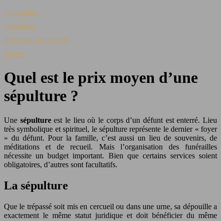
Funérailles
Sépultures
Entretien des tombes
Divers
Quel est le prix moyen d’une
sépulture ?
Une
sépulture
est le lieu où le corps d’un défunt est enterré. Lieu
très symbolique et spirituel, le sépulture représente le dernier « foyer
» du défunt. Pour la famille, c’est aussi un lieu de souvenirs, de
méditations et de recueil. Mais l’organisation des funérailles
nécessite un budget important. Bien que certains services soient
obligatoires, d’autres sont facultatifs.
La sépulture
Que le trépassé soit mis en cercueil ou dans une urne, sa dépouille a
exactement le même statut juridique et doit bénéficier du même